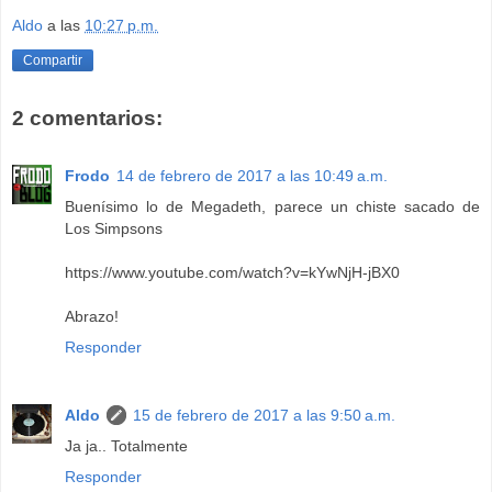
Aldo
a las
10:27 p.m.
Compartir
2 comentarios:
Frodo
14 de febrero de 2017 a las 10:49 a.m.
Buenísimo lo de Megadeth, parece un chiste sacado de
Los Simpsons
https://www.youtube.com/watch?v=kYwNjH-jBX0
Abrazo!
Responder
Aldo
15 de febrero de 2017 a las 9:50 a.m.
Ja ja.. Totalmente
Responder