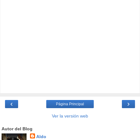
‹
›
Página Principal
Ver la versión web
Autor del Blog
Aldo