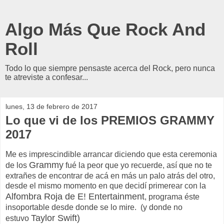
Algo Más Que Rock And
Roll
Todo lo que siempre pensaste acerca del Rock, pero nunca
te atreviste a confesar...
lunes, 13 de febrero de 2017
Lo que vi de los PREMIOS GRAMMY
2017
Me es imprescindible arrancar diciendo que esta ceremonia
Grammy
de los
fué la peor que yo recuerde, así que no te
extrañes de encontrar de acá en más un palo atrás del otro,
desde el mismo momento en que decidí primerear con la
Alfombra Roja de E! Entertainment
, programa éste
insoportable desde donde se lo mire. (y donde no
Taylor Swift)
estuvo